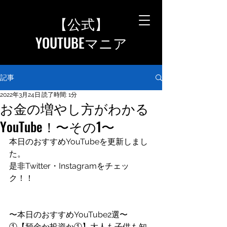
【公式
】
YOUTUBEマニア
記事
2022年3月24日
読了時間: 1分
お金の増やし方がわかる
YouTube！〜その1〜
本日のおすすめYouTubeを更新しまし
た。
是非Twitter・Instagramをチェッ
ク！！
〜本日のおすすめYouTube2選〜
①【預金か投資か①】大人も子供も知