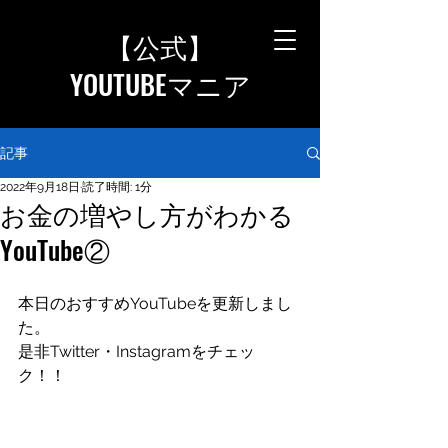
【公式
】
YOUTUBEマニア
記事
2022年9月18日
読了時間: 1分
お金の増やし方がわかる
YouTube②
本日のおすすめYouTubeを更新しまし
た。
是非Twitter・Instagramをチェッ
ク！！