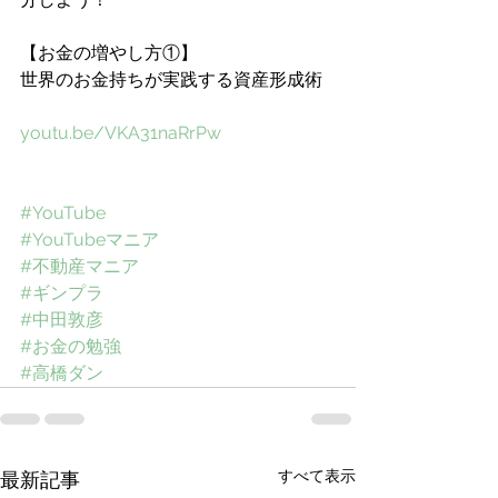
【お金の増やし方①】
世界のお金持ちが実践する資産形成術
youtu.be/VKA31naRrPw
#YouTube
#YouTubeマニア
#不動産マニア
#ギンプラ
#中田敦彦
#お金の勉強
#高橋ダン
すべて表示
最新記事