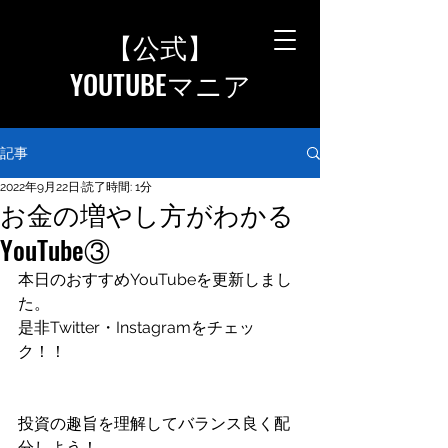
【公式
】
YOUTUBEマニア
記事
2022年9月22日
読了時間: 1分
お金の増やし方がわかる
YouTube③
本日のおすすめYouTubeを更新しまし
た。
是非Twitter・Instagramをチェッ
ク！！
投資の趣旨を理解してバランス良く配
分しよう！