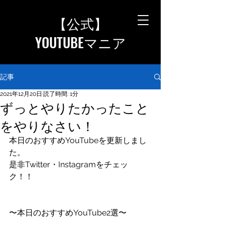
【公式
】
YOUTUBEマニア
記事
2021年12月20日
読了時間: 1分
ずっとやりたかったこと
をやりなさい！
本日のおすすめYouTubeを更新しまし
た。
是非Twitter・Instagramをチェッ
ク！！
〜本日のおすすめYouTube2選〜