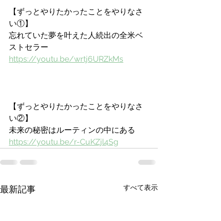
【ずっとやりたかったことをやりなさ
い①】
忘れていた夢を叶えた人続出の全米ベ
ストセラー
https://youtu.be/wrtj6URZkMs
【ずっとやりたかったことをやりなさ
い②】
未来の秘密はルーティンの中にある
https://youtu.be/r-CuKZjl4Sg
すべて表示
最新記事