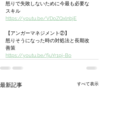
怒りで失敗しないために今最も必要な
スキル
https://youtu.be/VDoZQxlnbjE
【アンガーマネジメント②】
怒りそうになった時の対処法と長期改
善策
https://youtu.be/fjuYr1pj-Bo
すべて表示
最新記事