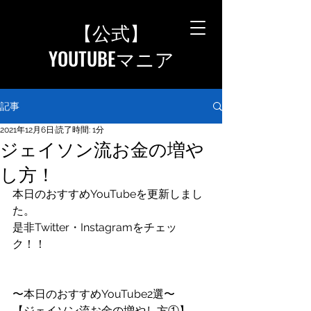
【公式
】
YOUTUBEマニア
記事
2021年12月6日
読了時間: 1分
ジェイソン流お金の増や
し方！
本日のおすすめYouTubeを更新しまし
た。
是非Twitter・Instagramをチェッ
ク！！
〜本日のおすすめYouTube2選〜
【ジェイソン流お金の増やし方①】