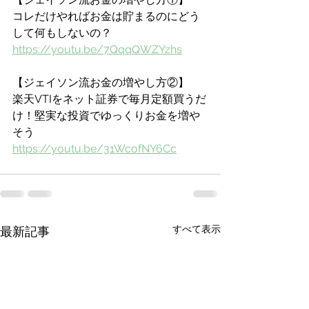
コレだけやればお金は貯まるのにどう
して何もしないの？
https://youtu.be/7QqqQWZYzhs
【ジェイソン流お金の増やし方②】
楽天VTIをネット証券で毎月定額買うだ
け！堅実な投資でゆっくりお金を増や
そう
https://youtu.be/31WcofNY6Cc
すべて表示
最新記事