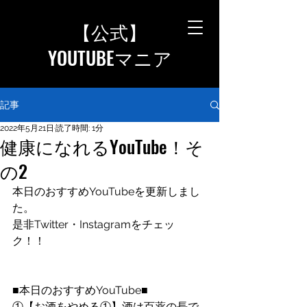
【公式
】
YOUTUBEマニア
記事
2022年5月21日
読了時間: 1分
健康になれるYouTube！そ
の2
本日のおすすめYouTubeを更新しまし
た。
是非Twitter・Instagramをチェッ
ク！！
■本日のおすすめYouTube■
①【お酒をやめる①】酒は百薬の長で