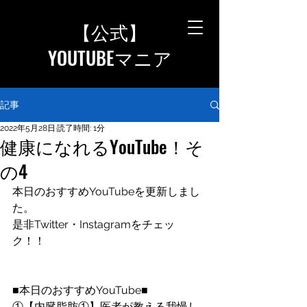
【公式
】
YOUTUBEマニア
記事
2022年5月28日
読了時間: 1分
健康になれるYouTube！そ
の4
本日のおすすめYouTubeを更新しまし
た。
是非Twitter・Instagramをチェッ
ク！！
■本日のおすすめYouTube■
①【内臓脂肪①】医者が教える我慢し