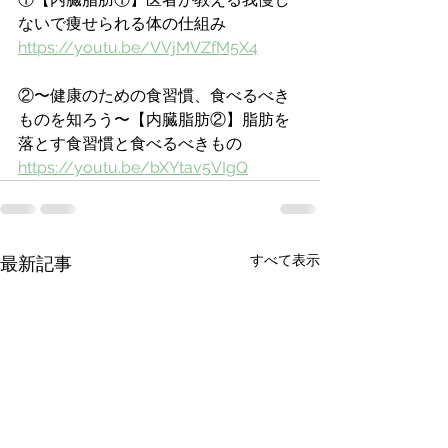
ないで痩せられる体の仕組み
https://youtu.be/VVjMVZfM5X4
②〜健康のための食習慣、食べるべき
ものを知ろう〜【内臓脂肪②】脂肪を
落とす食習慣と食べるべきもの
https://youtu.be/bXYtav5VIgQ
すべて表示
最新記事