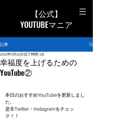
【公式
】
YOUTUBEマニア
記事
2022年6月25日
読了時間: 1分
幸福度を上げるための
YouTube②
本日のおすすめYouTubeを更新しまし
た。
是非Twitter・Instagramをチェッ
ク！！