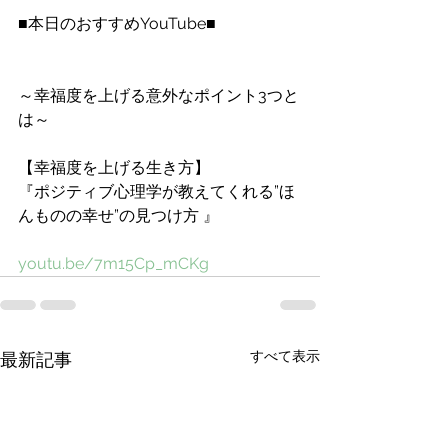
■本日のおすすめYouTube■
～幸福度を上げる意外なポイント3つと
は～
【幸福度を上げる生き方】
『ポジティブ心理学が教えてくれる”ほ
んものの幸せ”の見つけ方 』
youtu.be/7m15Cp_mCKg
すべて表示
最新記事