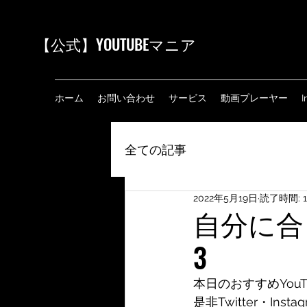
【公式
】YOUTUBEマニア
ホーム
お問い合わせ
サービス
動画プレーヤー
I
全ての記事
2022年5月19日
読了時間: 
自分に合
3
本日のおすすめYou
是非Twitter・Ins