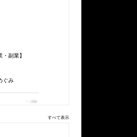
業・副業】
めぐみ
すべて表示