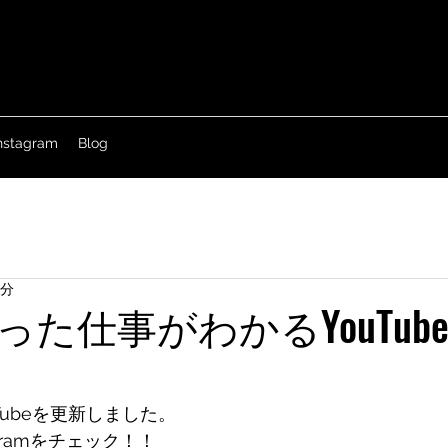
nstagram
Blog
1分
った仕事がわかるYouTub
Tubeを更新しました。
tagramをチェック！！