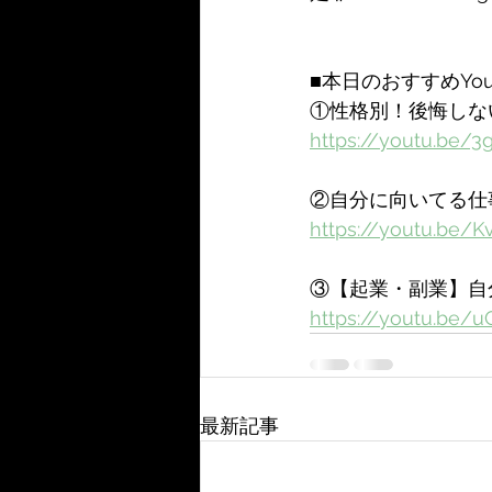
■本日のおすすめYouT
①性格別！後悔しな
https://youtu.be/3
②自分に向いてる仕
https://youtu.be/
③【起業・副業】自
https://youtu.be/
最新記事