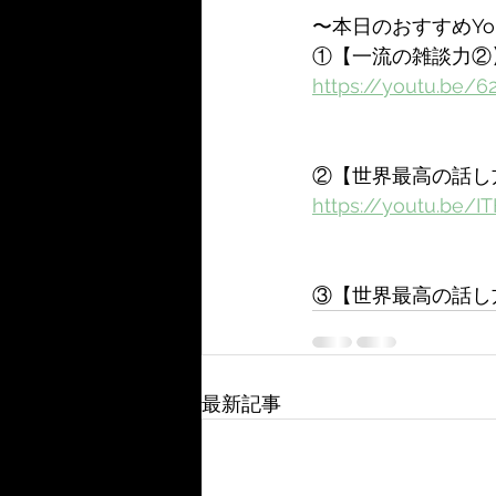
〜本日のおすすめYou
①【一流の雑談力②
https://youtu.be/6
②【世界最高の話し
https://youtu.be/
③【世界最高の話し
最新記事