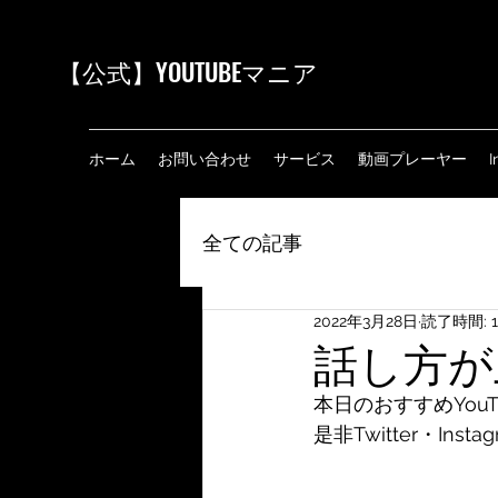
【公式
】YOUTUBEマニア
ホーム
お問い合わせ
サービス
動画プレーヤー
I
全ての記事
2022年3月28日
読了時間: 
話し方が上
本日のおすすめYou
是非Twitter・Ins