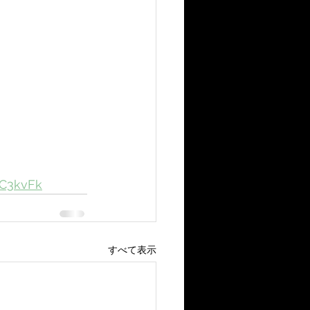
2C3kvFk
すべて表示