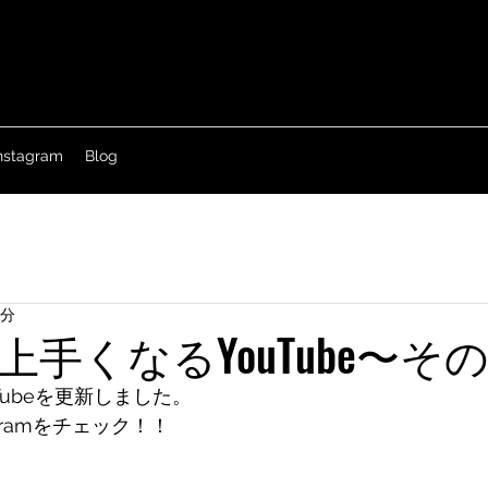
nstagram
Blog
1分
手くなるYouTube〜その
Tubeを更新しました。
tagramをチェック！！