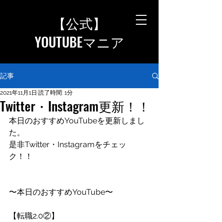
【公式
】
YOUTUBEマニア
記事
2021年11月1日
読了時間: 1分
Twitter・Instagram更新！！
本日のおすすめYouTubeを更新しまし
た。
是非Twitter・Instagramをチェッ
ク！！
〜本日のおすすめYouTube〜
【転職2.0②】